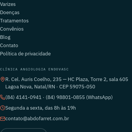
Varizes
Doenças
Tratamentos
Convênios
Blog
Contato
Política de privacidade
CLÍNICA ANGIOLOGIA ENDOVASC
R. Cel. Auris Coelho, 235 — HC Plaza, Torre 2, sala 605
Lagoa Nova, Natal/RN · CEP 59075-050
(84) 4141-0941 · (84) 98801-0855 (WhatsApp)
Segunda a sexta, das 8h às 19h
contato@abdofarret.com.br