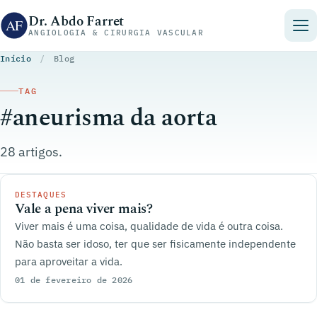
Pular para o conteúdo
Dr. Abdo Farret
ANGIOLOGIA & CIRURGIA VASCULAR
Início
/
Blog
TAG
#aneurisma da aorta
28 artigos.
DESTAQUES
Vale a pena viver mais?
Viver mais é uma coisa, qualidade de vida é outra coisa.
Não basta ser idoso, ter que ser fisicamente independente
para aproveitar a vida.
01 de fevereiro de 2026