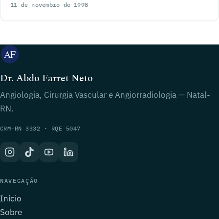
11 de novembro de 1998
Dr. Abdo Farret Neto
Angiologia, Cirurgia Vascular e Angiorradiologia — Natal-
RN.
CRM-RN 3332 · RQE 5047
NAVEGAÇÃO
Início
Sobre