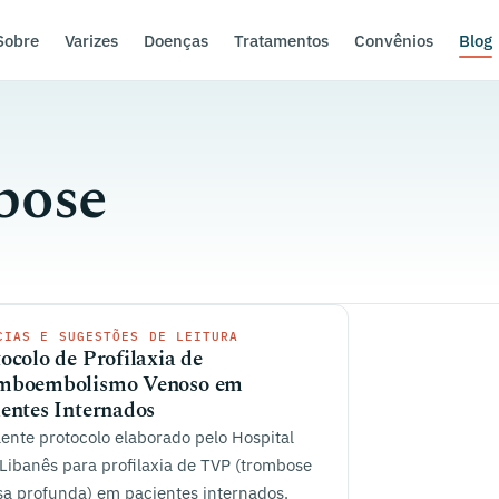
Sobre
Varizes
Doenças
Tratamentos
Convênios
Blog
bose
CIAS E SUGESTÕES DE LEITURA
ocolo de Profilaxia de
mboembolismo Venoso em
entes Internados
ente protocolo elaborado pelo Hospital
 Libanês para profilaxia de TVP (trombose
a profunda) em pacientes internados.