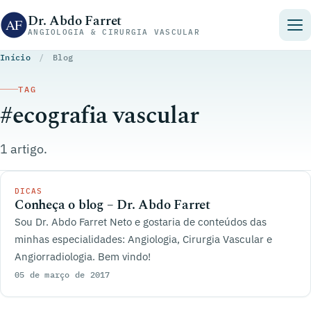
Pular para o conteúdo
Dr. Abdo Farret
ANGIOLOGIA & CIRURGIA VASCULAR
Início
/
Blog
TAG
#ecografia vascular
1 artigo.
DICAS
Conheça o blog – Dr. Abdo Farret
Sou Dr. Abdo Farret Neto e gostaria de conteúdos das
minhas especialidades: Angiologia, Cirurgia Vascular e
Angiorradiologia. Bem vindo!
05 de março de 2017