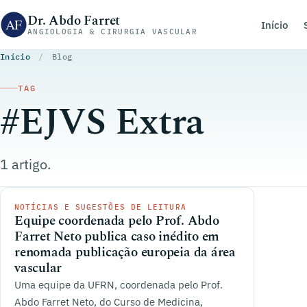
Pular para o conteúdo
Dr. Abdo Farret
Início
ANGIOLOGIA & CIRURGIA VASCULAR
Início
/
Blog
TAG
#EJVS Extra
1 artigo.
NOTÍCIAS E SUGESTÕES DE LEITURA
Equipe coordenada pelo Prof. Abdo
Farret Neto publica caso inédito em
renomada publicação europeia da área
vascular
Uma equipe da UFRN, coordenada pelo Prof.
Abdo Farret Neto, do Curso de Medicina,