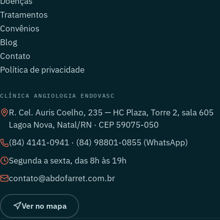
Doenças
Tratamentos
Convênios
Blog
Contato
Política de privacidade
CLÍNICA ANGIOLOGIA ENDOVASC
R. Cel. Auris Coelho, 235 — HC Plaza, Torre 2, sala 605
Lagoa Nova, Natal/RN · CEP 59075-050
(84) 4141-0941 · (84) 98801-0855 (WhatsApp)
Segunda a sexta, das 8h às 19h
contato@abdofarret.com.br
Ver no mapa