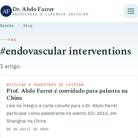
Pular para o conteúdo
Dr. Abdo Farret
ANGIOLOGIA & CIRURGIA VASCULAR
Início
/
Blog
TAG
#endovascular interventions
1 artigo.
NOTÍCIAS E SUGESTÕES DE LEITURA
Prof. Abdo Farret é convidado para palestra na
China
Leia na íntegra a carta convite para o Dr. Abdo Farret
participar como palestrante no evento ICC-2015, em
Shanghai na China.
04 de abril de 2015