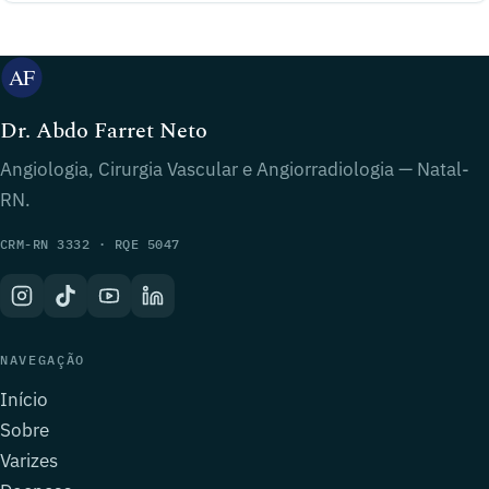
Dr. Abdo Farret Neto
Angiologia, Cirurgia Vascular e Angiorradiologia — Natal-
RN.
CRM-RN 3332 · RQE 5047
NAVEGAÇÃO
Início
Sobre
Varizes