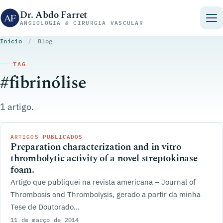
Pular para o conteúdo
Dr. Abdo Farret
ANGIOLOGIA & CIRURGIA VASCULAR
Início
/
Blog
TAG
#fibrinólise
1 artigo.
ARTIGOS PUBLICADOS
Preparation characterization and in vitro
thrombolytic activity of a novel streptokinase
foam.
Artigo que publiquei na revista americana – Journal of
Thrombosis and Thrombolysis, gerado a partir da minha
Tese de Doutorado...
11 de março de 2014