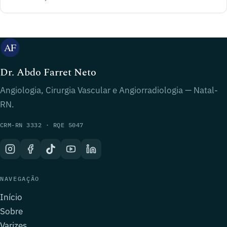
Dr. Abdo Farret Neto
Angiologia, Cirurgia Vascular e Angiorradiologia — Natal-
RN.
CRM-RN 3332 · RQE 5047
NAVEGAÇÃO
Início
Sobre
Varizes