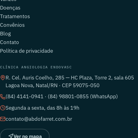
Doenças
Tratamentos
Convênios
Blog
Contato
Política de privacidade
CLÍNICA ANGIOLOGIA ENDOVASC
R. Cel. Auris Coelho, 285 — HC Plaza, Torre 2, sala 605
Lagoa Nova, Natal/RN · CEP 59075-050
(84) 4141-0941 · (84) 98801-0855 (WhatsApp)
Segunda a sexta, das 8h às 19h
contato@abdofarret.com.br
Ver no mapa