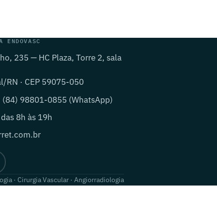
A ENDOVASC
lho, 235 — HC Plaza, Torre 2, sala
al/RN · CEP 59075-050
· (84) 98801-0855 (WhatsApp)
 das 8h às 19h
ret.com.br
ogia · Cirurgia Vascular · Angiorradiologia