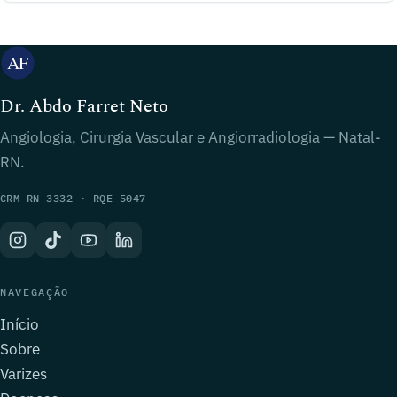
Dr. Abdo Farret Neto
Angiologia, Cirurgia Vascular e Angiorradiologia — Natal-
RN.
CRM-RN 3332 · RQE 5047
NAVEGAÇÃO
Início
Sobre
Varizes