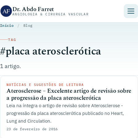
Pular para o conteúdo
Dr. Abdo Farret
ANGIOLOGIA & CIRURGIA VASCULAR
Início
/
Blog
TAG
#placa aterosclerótica
1 artigo.
NOTÍCIAS E SUGESTÕES DE LEITURA
Aterosclerose – Excelente artigo de revisão sobre
a progressão da placa aterosclerótica
Leia na íntegra o artigo de revisão sobre Aterosclerose -
progressão da placa aterosclerótica publicado no Heart,
Lung and Circulation.
23 de fevereiro de 2016