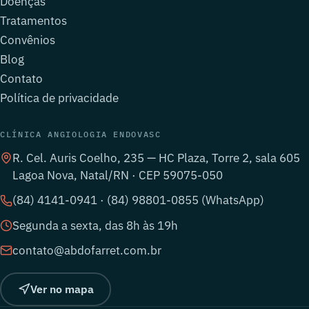
Doenças
Tratamentos
Convênios
Blog
Contato
Política de privacidade
CLÍNICA ANGIOLOGIA ENDOVASC
R. Cel. Auris Coelho, 235 — HC Plaza, Torre 2, sala 605
Lagoa Nova, Natal/RN · CEP 59075-050
(84) 4141-0941 · (84) 98801-0855 (WhatsApp)
Segunda a sexta, das 8h às 19h
contato@abdofarret.com.br
Ver no mapa