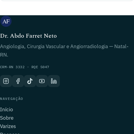
Dr. Abdo Farret Neto
Angiologia, Cirurgia Vascular e Angiorradiologia — Natal-
RN.
CRM-RN 3332 · RQE 5047
NAVEGAÇÃO
Início
Sobre
Varizes