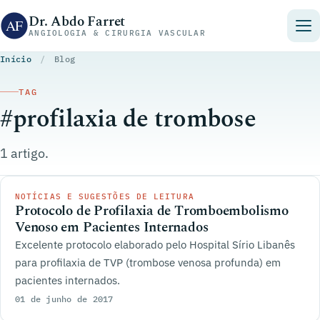
Pular para o conteúdo
Dr. Abdo Farret
ANGIOLOGIA & CIRURGIA VASCULAR
Início
/
Blog
TAG
#profilaxia de trombose
1 artigo.
NOTÍCIAS E SUGESTÕES DE LEITURA
Protocolo de Profilaxia de Tromboembolismo
Venoso em Pacientes Internados
Excelente protocolo elaborado pelo Hospital Sírio Libanês
para profilaxia de TVP (trombose venosa profunda) em
pacientes internados.
01 de junho de 2017