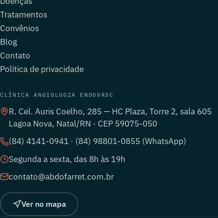
Doenças
Tratamentos
Convênios
Blog
Contato
Política de privacidade
CLÍNICA ANGIOLOGIA ENDOVASC
R. Cel. Auris Coelho, 285 — HC Plaza, Torre 2, sala 605
Lagoa Nova, Natal/RN · CEP 59075-050
(84) 4141-0941 · (84) 98801-0855 (WhatsApp)
Segunda a sexta, das 8h às 19h
contato@abdofarret.com.br
Ver no mapa