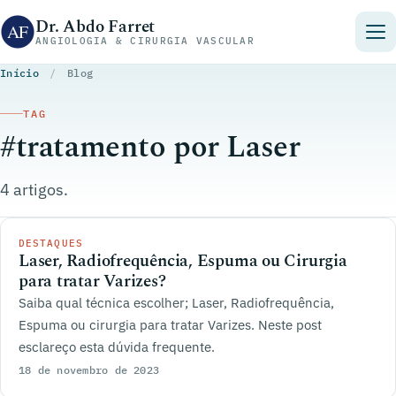
Pular para o conteúdo
Dr. Abdo Farret
ANGIOLOGIA & CIRURGIA VASCULAR
Início
/
Blog
TAG
#tratamento por Laser
4 artigos.
DESTAQUES
Laser, Radiofrequência, Espuma ou Cirurgia
para tratar Varizes?
Saiba qual técnica escolher; Laser, Radiofrequência,
Espuma ou cirurgia para tratar Varizes. Neste post
esclareço esta dúvida frequente.
18 de novembro de 2023