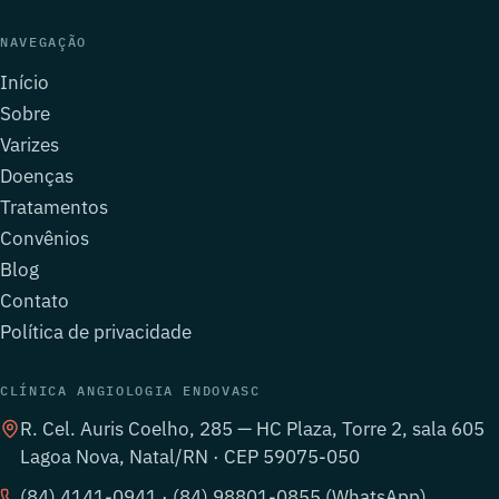
NAVEGAÇÃO
Início
Sobre
Varizes
Doenças
Tratamentos
Convênios
Blog
Contato
Política de privacidade
CLÍNICA ANGIOLOGIA ENDOVASC
R. Cel. Auris Coelho, 285 — HC Plaza, Torre 2, sala 605
Lagoa Nova, Natal/RN · CEP 59075-050
(84) 4141-0941 · (84) 98801-0855 (WhatsApp)