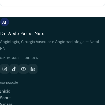
Dr. Abdo Farret Neto
Angiologia, Cirurgia Vascular e Angiorradiologia — Natal-
RN.
CRM-RN 3332 · RQE 5047
NAVEGAÇÃO
Início
Sobre
Varizes