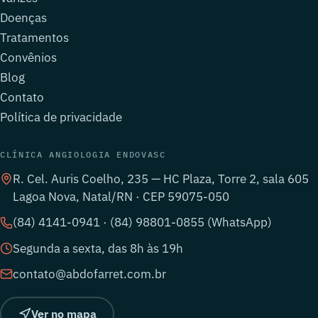
Doenças
Tratamentos
Convênios
Blog
Contato
Política de privacidade
CLÍNICA ANGIOLOGIA ENDOVASC
R. Cel. Auris Coelho, 235 — HC Plaza, Torre 2, sala 605
Lagoa Nova, Natal/RN · CEP 59075-050
(84) 4141-0941 · (84) 98801-0855 (WhatsApp)
Segunda a sexta, das 8h às 19h
contato@abdofarret.com.br
Ver no mapa