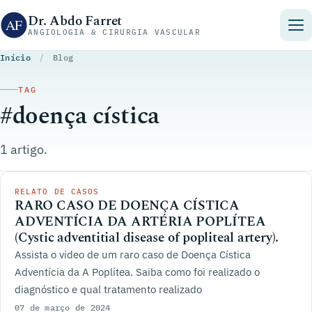
Pular para o conteúdo
Dr. Abdo Farret
ANGIOLOGIA & CIRURGIA VASCULAR
Início
/
Blog
TAG
#doença cística
1 artigo.
RELATO DE CASOS
RARO CASO DE DOENÇA CÍSTICA
ADVENTÍCIA DA ARTÉRIA POPLÍTEA
(Cystic adventitial disease of popliteal artery).
Assista o video de um raro caso de Doença Cística
Adventícia da A Poplítea. Saiba como foi realizado o
diagnóstico e qual tratamento realizado
07 de março de 2024