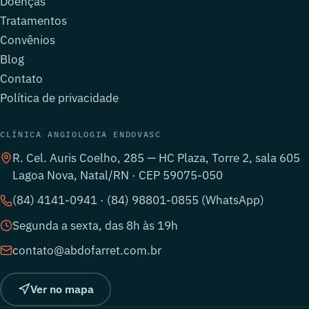
Doenças
Tratamentos
Convênios
Blog
Contato
Política de privacidade
CLÍNICA ANGIOLOGIA ENDOVASC
R. Cel. Auris Coelho, 285 — HC Plaza, Torre 2, sala 605
Lagoa Nova, Natal/RN · CEP 59075-050
(84) 4141-0941 · (84) 98801-0855 (WhatsApp)
Segunda a sexta, das 8h às 19h
contato@abdofarret.com.br
Ver no mapa