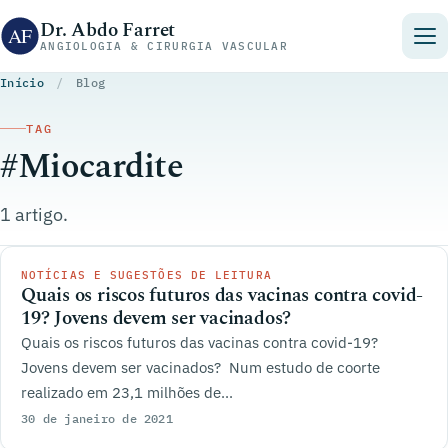
Pular para o conteúdo
Dr. Abdo Farret
ANGIOLOGIA & CIRURGIA VASCULAR
Início
/
Blog
TAG
#Miocardite
1 artigo.
NOTÍCIAS E SUGESTÕES DE LEITURA
Quais os riscos futuros das vacinas contra covid-
19? Jovens devem ser vacinados?
Quais os riscos futuros das vacinas contra covid-19?
Jovens devem ser vacinados? Num estudo de coorte
realizado em 23,1 milhões de...
30 de janeiro de 2021