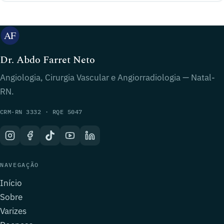
Dr. Abdo Farret Neto
Angiologia, Cirurgia Vascular e Angiorradiologia — Natal-
RN.
CRM-RN 3332 · RQE 5047
NAVEGAÇÃO
Início
Sobre
Varizes