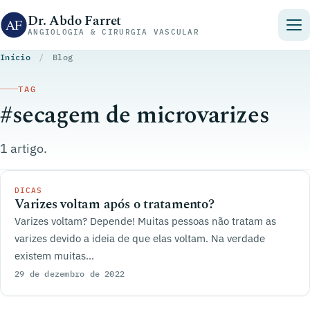
Pular para o conteúdo
Dr. Abdo Farret
ANGIOLOGIA & CIRURGIA VASCULAR
Início
/
Blog
TAG
#secagem de microvarizes
1 artigo.
DICAS
Varizes voltam após o tratamento?
Varizes voltam? Depende! Muitas pessoas não tratam as
varizes devido a ideia de que elas voltam. Na verdade
existem muitas...
29 de dezembro de 2022