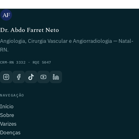
Dr. Abdo Farret Neto
Angiologia, Cirurgia Vascular e Angiorradiologia — Natal-
RN.
CRM-RN 3332 · RQE 5047
NAVEGAÇÃO
Início
Sobre
Varizes
Doenças