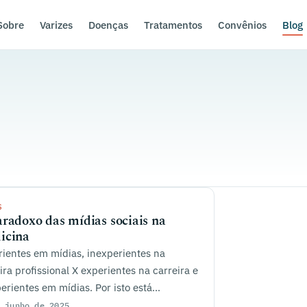
Sobre
Varizes
Doenças
Tratamentos
Convênios
Blog
S
radoxo das mídias sociais na
icina
ientes em mídias, inexperientes na
ira profissional X experientes na carreira e
erientes em mídias. Por isto está
tecendo?
 junho de 2025