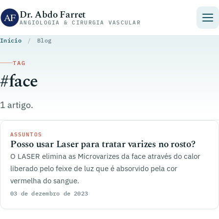
Pular para o conteúdo
Dr. Abdo Farret
ANGIOLOGIA & CIRURGIA VASCULAR
Início
/
Blog
TAG
#face
1 artigo.
ASSUNTOS
Posso usar Laser para tratar varizes no rosto?
O LASER elimina as Microvarizes da face através do calor
liberado pelo feixe de luz que é absorvido pela cor
vermelha do sangue.
03 de dezembro de 2023