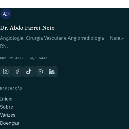
Dr. Abdo Farret Neto
Angiologia, Cirurgia Vascular e Angiorradiologia — Natal-
RN.
CRM-RN 3332 · RQE 5047
NAVEGAÇÃO
Início
Sobre
Varizes
Doenças