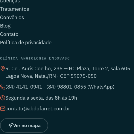
Doenças
Tratamentos
Convênios
Blog
Contato
Política de privacidade
CLÍNICA ANGIOLOGIA ENDOVASC
R. Cel. Auris Coelho, 235 — HC Plaza, Torre 2, sala 605
Lagoa Nova, Natal/RN · CEP 59075-050
(84) 4141-0941 · (84) 98801-0855 (WhatsApp)
Segunda a sexta, das 8h às 19h
contato@abdofarret.com.br
Ver no mapa