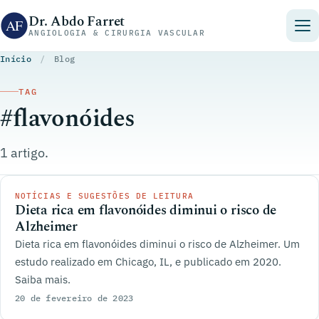
Pular para o conteúdo
Dr. Abdo Farret
ANGIOLOGIA & CIRURGIA VASCULAR
Início
/
Blog
TAG
#flavonóides
1 artigo.
NOTÍCIAS E SUGESTÕES DE LEITURA
Dieta rica em flavonóides diminui o risco de
Alzheimer
Dieta rica em flavonóides diminui o risco de Alzheimer. Um
estudo realizado em Chicago, IL, e publicado em 2020.
Saiba mais.
20 de fevereiro de 2023