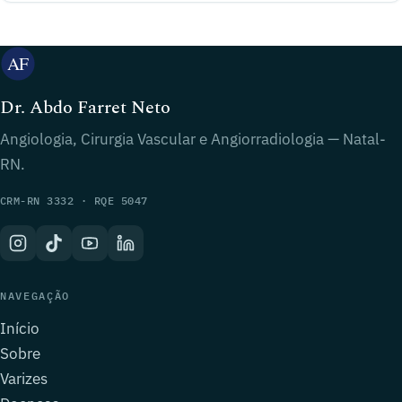
Dr. Abdo Farret Neto
Angiologia, Cirurgia Vascular e Angiorradiologia — Natal-
RN.
CRM-RN 3332 · RQE 5047
NAVEGAÇÃO
Início
Sobre
Varizes