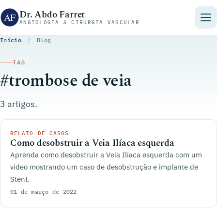
Pular para o conteúdo
Dr. Abdo Farret
ANGIOLOGIA & CIRURGIA VASCULAR
Início
/
Blog
TAG
#trombose de veia
3 artigos.
RELATO DE CASOS
Como desobstruir a Veia Ilíaca esquerda
Aprenda como desobstruir a Veia Ilíaca esquerda com um
vídeo mostrando um caso de desobstrução e implante de
Stent.
01 de março de 2022