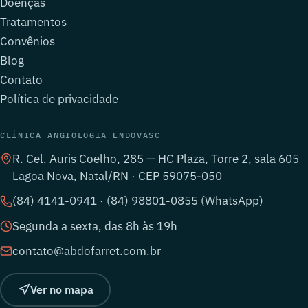
Doenças
Tratamentos
Convênios
Blog
Contato
Política de privacidade
CLÍNICA ANGIOLOGIA ENDOVASC
R. Cel. Auris Coelho, 285 — HC Plaza, Torre 2, sala 605
Lagoa Nova, Natal/RN · CEP 59075-050
(84) 4141-0941 · (84) 98801-0855 (WhatsApp)
Segunda a sexta, das 8h às 19h
contato@abdofarret.com.br
Ver no mapa